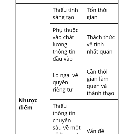
Thiếu tính
Tốn thời
sáng tạo
gian
Phụ thuộc
vào chất
Thách thức
lượng
về tính
thông tin
nhất quán
đầu vào
Cần thời
Lo ngại về
gian làm
quyền
quen và
riêng tư
thành thạo
Nhược
Thiếu
điểm
thông tin
chuyên
sâu về một
Vấn đề