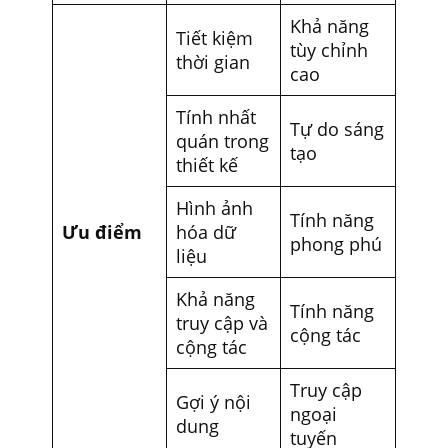
Khả năng
Tiết kiệm
tùy chỉnh
thời gian
cao
Tính nhất
Tự do sáng
quán trong
tạo
thiết kế
Hình ảnh
Tính năng
Ưu điểm
hóa dữ
phong phú
liệu
Khả năng
Tính năng
truy cập và
cộng tác
cộng tác
Truy cập
Gợi ý nội
ngoại
dung
tuyến