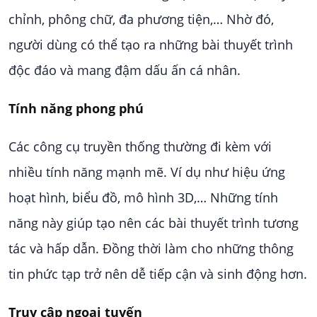
chỉnh, phông chữ, đa phương tiện,… Nhờ đó,
người dùng có thể tạo ra những bài thuyết trình
độc đáo và mang đậm dấu ấn cá nhân.
Tính năng phong phú
Các công cụ truyền thống thường đi kèm với
nhiều tính năng mạnh mẽ. Ví dụ như hiệu ứng
hoạt hình, biểu đồ, mô hình 3D,… Những tính
năng này giúp tạo nên các bài thuyết trình tương
tác và hấp dẫn. Đồng thời làm cho những thông
tin phức tạp trở nên dễ tiếp cận và sinh động hơn.
Truy cập ngoại tuyến