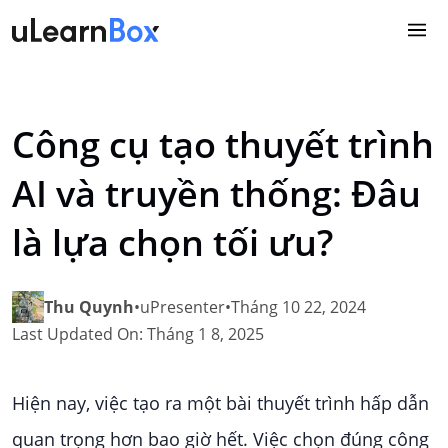
Skip
to
content
Công cụ tạo thuyết trình
AI và truyền thống: Đâu
là lựa chọn tối ưu?
Thu Quynh
•
uPresenter
•
Tháng 10 22, 2024
Last Updated On: Tháng 1 8, 2025
Hiện nay, việc tạo ra một bài thuyết trình hấp dẫn
quan trọng hơn bao giờ hết. Việc chọn đúng công