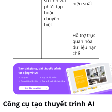
số lĩnh vực
hiệu suất
phức tạp
hoặc
chuyên
biệt
Hỗ trợ trực
quan hóa
dữ liệu hạn
chế
Công cụ tạo thuyết trình AI