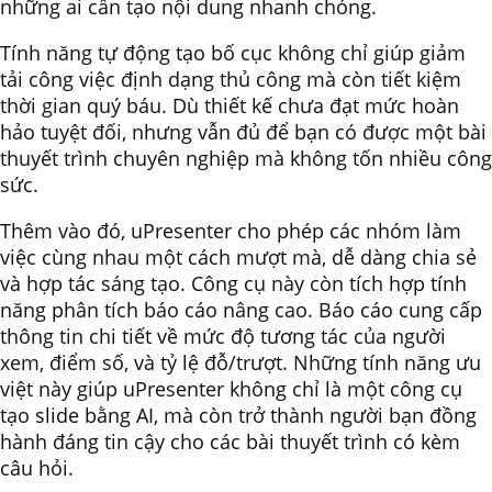
những ai cần tạo nội dung nhanh chóng.
Tính năng tự động tạo bố cục không chỉ giúp giảm
tải công việc định dạng thủ công mà còn tiết kiệm
thời gian quý báu. Dù thiết kế chưa đạt mức hoàn
hảo tuyệt đối, nhưng vẫn đủ để bạn có được một bài
thuyết trình chuyên nghiệp mà không tốn nhiều công
sức.
Thêm vào đó, uPresenter cho phép các nhóm làm
việc cùng nhau một cách mượt mà, dễ dàng chia sẻ
và hợp tác sáng tạo. Công cụ này còn tích hợp tính
năng phân tích báo cáo nâng cao. Báo cáo cung cấp
thông tin chi tiết về mức độ tương tác của người
xem, điểm số, và tỷ lệ đỗ/trượt. Những tính năng ưu
việt này giúp uPresenter không chỉ là một công cụ
tạo slide bằng AI, mà còn trở thành người bạn đồng
hành đáng tin cậy cho các bài thuyết trình có kèm
câu hỏi.