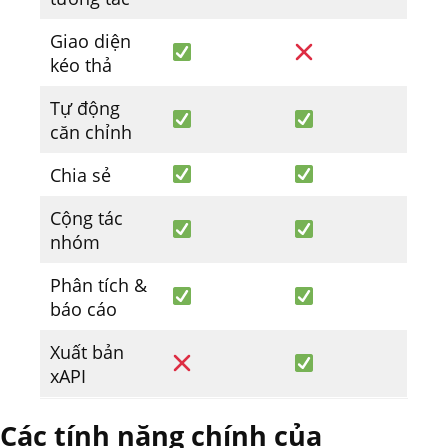
Giao diện
kéo thả
Tự động
căn chỉnh
Chia sẻ
Cộng tác
nhóm
Phân tích &
báo cáo
Xuất bản
xAPI
Các tính năng chính của