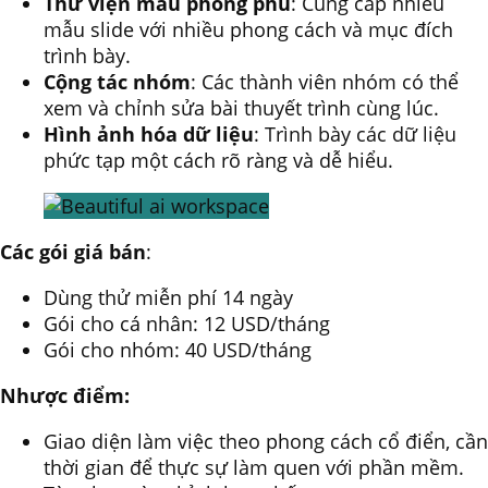
Thư viện mẫu phong phú
: Cung cấp nhiều
mẫu slide với nhiều phong cách và mục đích
trình bày.
Cộng tác nhóm
: Các thành viên nhóm có thể
xem và chỉnh sửa bài thuyết trình cùng lúc.
Hình ảnh hóa dữ liệu
: Trình bày các dữ liệu
phức tạp một cách rõ ràng và dễ hiểu.
Các gói giá bán
:
Dùng thử miễn phí 14 ngày
Gói cho cá nhân: 12 USD/tháng
Gói cho nhóm: 40 USD/tháng
Nhược điểm:
Giao diện làm việc theo phong cách cổ điển, cần
thời gian để thực sự làm quen với phần mềm.