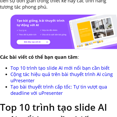
tiên sự đơn giản trong thiết kế hay các tính năng
tương tác phong phú.
Các bài viết có thể bạn quan tâm
:
Top 10 trình tạo slide AI mới nổi bạn cần biết
Cộng tác hiệu quả trên bài thuyết trình AI cùng
uPresenter
Tạo bài thuyết trình cấp tốc: Tự tin vượt qua
deadline với uPresenter
Top 10 trình tạo slide AI