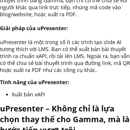
thuyết trình bằng Gamma, bạn chỉ có thể chia sẻ với
người khác qua link trực tiếp, nhúng mã code vào
blog/website, hoặc xuất ra PDF.
Giải pháp của uPresenter:
uPresenter là một trong số ít các trình tạo slide AI
tương thích với LMS. Bạn có thể xuất bản bài thuyết
trình ra chuẩn xAPI, rồi tải lên LMS. Ngoài ra, bạn vẫn
có thể chia sẻ bài thuyết trình qua đường link, mã QR
hoặc xuất ra PDF như các công cụ khác.
Tính năng của uPresenter:
Xuất bản xAPI
uPresenter – Không chỉ là lựa
chọn thay thế cho Gamma, mà là
bước tiến vượt trội