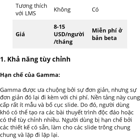
Tương thích
Không
Có
với LMS
8-15
Miễn phí ở
Giá
USD/người
bản beta
/tháng
1. Khả năng tùy chỉnh
Hạn chế của Gamma:
Gamma được ưa chuộng bởi sự đơn giản, nhưng sự
đơn giản đó lại đi kèm với chi phí. Nền tảng này cung
cấp rất ít mẫu và bố cục slide. Do đó, người dùng
khó có thể tạo ra các bài thuyết trình độc đáo hoặc
có thể tùy chỉnh nhiều. Người dùng bị hạn chế bởi
các thiết kế có sẵn, làm cho các slide trông chung
chung và lặp đi lặp lại.