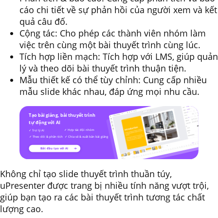
cáo chi tiết về sự phản hồi của người xem và kết
quả câu đố.
Cộng tác: Cho phép các thành viên nhóm làm
việc trên cùng một bài thuyết trình cùng lúc.
Tích hợp liền mạch: Tích hợp với LMS, giúp quản
lý và theo dõi bài thuyết trình thuận tiện.
Mẫu thiết kế có thể tùy chỉnh: Cung cấp nhiều
mẫu slide khác nhau, đáp ứng mọi nhu cầu.
Không chỉ tạo slide thuyết trình thuần túy,
uPresenter được trang bị nhiều tính năng vượt trội,
giúp bạn tạo ra các bài thuyết trình tương tác chất
lượng cao.