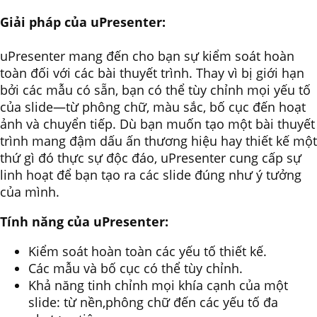
Giải pháp của uPresenter:
uPresenter mang đến cho bạn sự kiểm soát hoàn
toàn đối với các bài thuyết trình. Thay vì bị giới hạn
bởi các mẫu có sẵn, bạn có thể tùy chỉnh mọi yếu tố
của slide—từ phông chữ, màu sắc, bố cục đến hoạt
ảnh và chuyển tiếp. Dù bạn muốn tạo một bài thuyết
trình mang đậm dấu ấn thương hiệu hay thiết kế một
thứ gì đó thực sự độc đáo, uPresenter cung cấp sự
linh hoạt để bạn tạo ra các slide đúng như ý tưởng
của mình.
Tính năng của uPresenter:
Kiểm soát hoàn toàn các yếu tố thiết kế.
Các mẫu và bố cục có thể tùy chỉnh.
Khả năng tinh chỉnh mọi khía cạnh của một
slide: từ nền,phông chữ đến các yếu tố đa