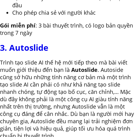
đầu
Cho phép chia sẻ với người khác
Gói miễn phí
: 3 bài thuyết trình, có logo bản quyền
trong 7 ngày
3. Autoslide
Trình tạo slide AI thế hệ mới tiếp theo mà bài viết
muốn giới thiệu đến bạn là
Autoslide
. Autoside
cũng sở hữu những tính năng cơ bản mà một trình
tạo slide AI cần phải có như khả năng tạo slide
nhanh chóng, tự động tạo bố cục, căn chỉnh,… Mặc
dù đây không phải là một công cụ AI giàu tính năng
nhất trên thị trường, nhưng Autoslide vẫn là một
công cụ đáng để cân nhắc. Dù bạn là người mới hay
chuyên gia, Autoslide đều mang lại trải nghiệm đơn
giản, tiện lợi và hiệu quả, giúp tối ưu hóa quá trình
chuẩn bị thuyết trình.