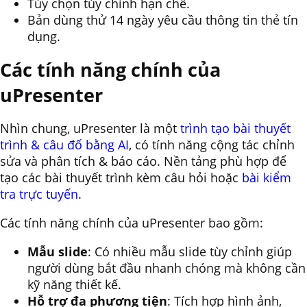
Tùy chọn tùy chỉnh hạn chế.
Bản dùng thử 14 ngày yêu cầu thông tin thẻ tín
dụng.
Các tính năng chính của
uPresenter
Nhìn chung, uPresenter là một
trình tạo bài thuyết
trình & câu đố bằng AI
, có tính năng cộng tác chỉnh
sửa và phân tích & báo cáo. Nền tảng phù hợp để
tạo các bài thuyết trình kèm câu hỏi hoặc
bài kiểm
tra trực tuyến
.
Các tính năng chính của uPresenter bao gồm:
Mẫu slide
: Có nhiều mẫu slide tùy chỉnh giúp
người dùng bắt đầu nhanh chóng mà không cần
kỹ năng thiết kế.
Hỗ trợ đa phương tiện
: Tích hợp hình ảnh,