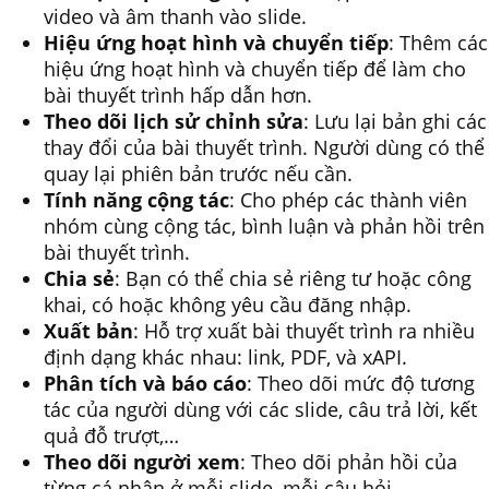
video và âm thanh vào slide.
Hiệu ứng hoạt hình và chuyển tiếp
: Thêm các
hiệu ứng hoạt hình và chuyển tiếp để làm cho
bài thuyết trình hấp dẫn hơn.
Theo dõi lịch sử chỉnh sửa
: Lưu lại bản ghi các
thay đổi của bài thuyết trình. Người dùng có thể
quay lại phiên bản trước nếu cần.
Tính năng cộng tác
: Cho phép các thành viên
nhóm cùng cộng tác, bình luận và phản hồi trên
bài thuyết trình.
Chia sẻ
: Bạn có thể chia sẻ riêng tư hoặc công
khai, có hoặc không yêu cầu đăng nhập.
Xuất bản
: Hỗ trợ xuất bài thuyết trình ra nhiều
định dạng khác nhau: link, PDF, và xAPI.
Phân tích và báo cáo
: Theo dõi mức độ tương
tác của người dùng với các slide, câu trả lời, kết
quả đỗ trượt,…
Theo dõi người xem
: Theo dõi phản hồi của
từng cá nhân ở mỗi slide, mỗi câu hỏi.