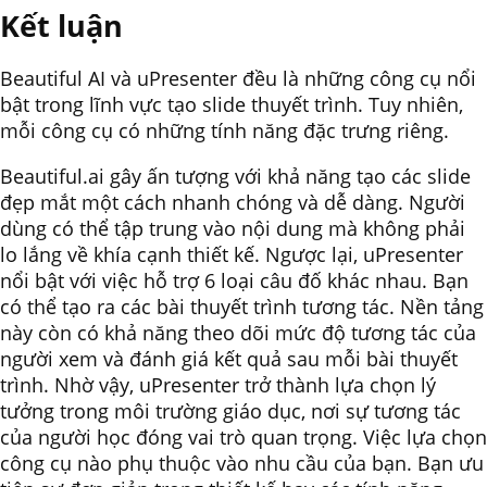
Kết luận
Beautiful AI và uPresenter đều là những công cụ nổi
bật trong lĩnh vực tạo slide thuyết trình. Tuy nhiên,
mỗi công cụ có những tính năng đặc trưng riêng.
Beautiful.ai gây ấn tượng với khả năng tạo các slide
đẹp mắt một cách nhanh chóng và dễ dàng. Người
dùng có thể tập trung vào nội dung mà không phải
lo lắng về khía cạnh thiết kế. Ngược lại, uPresenter
nổi bật với việc hỗ trợ 6 loại câu đố khác nhau. Bạn
có thể tạo ra các bài thuyết trình tương tác. Nền tảng
này còn có khả năng theo dõi mức độ tương tác của
người xem và đánh giá kết quả sau mỗi bài thuyết
trình. Nhờ vậy, uPresenter trở thành lựa chọn lý
tưởng trong môi trường giáo dục, nơi sự tương tác
của người học đóng vai trò quan trọng. Việc lựa chọn
công cụ nào phụ thuộc vào nhu cầu của bạn. Bạn ưu