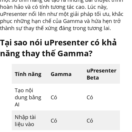
hoàn hảo và có tính tương tác cao. Lúc này,
uPresenter nổi lên như một giải pháp tối ưu, khắc
phục những hạn chế của Gamma và hứa hẹn trở
thành sự thay thế xứng đáng trong tương lai.
Tại sao nói uPresenter có khả
năng thay thế Gamma?
uPresenter
Tính năng
Gamma
Beta
Tạo nội
dung bằng
Có
Có
AI
Nhập tài
Có
Có
liệu vào