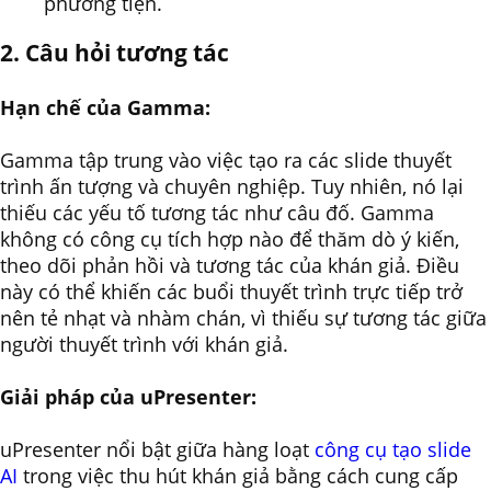
phương tiện.
2. Câu hỏi tương tác
Hạn chế của Gamma:
Gamma tập trung vào việc tạo ra các slide thuyết
trình ấn tượng và chuyên nghiệp. Tuy nhiên, nó lại
thiếu các yếu tố tương tác như câu đố. Gamma
không có công cụ tích hợp nào để thăm dò ý kiến,
theo dõi phản hồi và tương tác của ​​khán giả. Điều
này có thể khiến các buổi thuyết trình trực tiếp trở
nên tẻ nhạt và nhàm chán, vì thiếu sự tương tác giữa
người thuyết trình với khán giả.
Giải pháp của uPresenter:
uPresenter nổi bật giữa hàng loạt
công cụ tạo slide
AI
trong việc thu hút khán giả bằng cách cung cấp