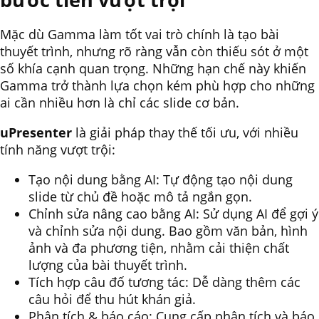
Mặc dù Gamma làm tốt vai trò chính là tạo bài
thuyết trình, nhưng rõ ràng vẫn còn thiếu sót ở một
số khía cạnh quan trọng. Những hạn chế này khiến
Gamma trở thành lựa chọn kém phù hợp cho những
ai cần nhiều hơn là chỉ các slide cơ bản.
uPresenter
là giải pháp thay thế tối ưu, với nhiều
tính năng vượt trội:
Tạo nội dung bằng AI: Tự động tạo nội dung
slide từ chủ đề hoặc mô tả ngắn gọn.
Chỉnh sửa nâng cao bằng AI: Sử dụng AI để gợi ý
và chỉnh sửa nội dung. Bao gồm văn bản, hình
ảnh và đa phương tiện, nhằm cải thiện chất
lượng của bài thuyết trình.
Tích hợp câu đố tương tác: Dễ dàng thêm các
câu hỏi để thu hút khán giả.
Phân tích & báo cáo: Cung cấp phân tích và báo