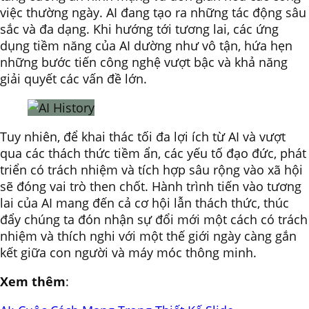
việc thường ngày. AI đang tạo ra những tác động sâu
sắc và đa dạng. Khi hướng tới tương lai, các ứng
dụng tiềm năng của AI dường như vô tận, hứa hẹn
những bước tiến công nghệ vượt bậc và khả năng
giải quyết các vấn đề lớn.
Tuy nhiên, để khai thác tối đa lợi ích từ AI và vượt
qua các thách thức tiềm ẩn, các yếu tố đạo đức, phát
triển có trách nhiệm và tích hợp sâu rộng vào xã hội
sẽ đóng vai trò then chốt. Hành trình tiến vào tương
lai của AI mang đến cả cơ hội lẫn thách thức, thúc
đẩy chúng ta đón nhận sự đổi mới một cách có trách
nhiệm và thích nghi với một thế giới ngày càng gắn
kết giữa con người và máy móc thông minh.
Xem thêm
: