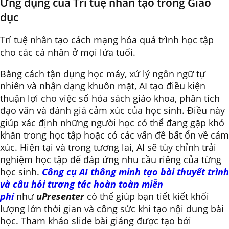
Ứng dụng của Trí tuệ nhân tạo trong Giáo
dục
Trí tuệ nhân tạo cách mạng hóa quá trình học tập
cho các cá nhân ở mọi lứa tuổi.
Bằng cách tận dụng học máy, xử lý ngôn ngữ tự
nhiên và nhận dạng khuôn mặt, AI tạo điều kiện
thuận lợi cho việc số hóa sách giáo khoa, phân tích
đạo văn và đánh giá cảm xúc của học sinh. Điều này
giúp xác định những người học có thể đang gặp khó
khăn trong học tập hoặc có các vấn đề bất ổn về cảm
xúc. Hiện tại và trong tương lai, AI sẽ tùy chỉnh trải
nghiệm học tập để đáp ứng nhu cầu riêng của từng
học sinh.
Công cụ AI thông minh tạo bài thuyết trình
và câu hỏi tương tác hoàn toàn miễn
phí
như
uPresenter
có thể giúp bạn tiết kiết khối
lượng lớn thời gian và công sức khi tạo nội dung bài
học. Tham khảo slide bài giảng được tạo bởi