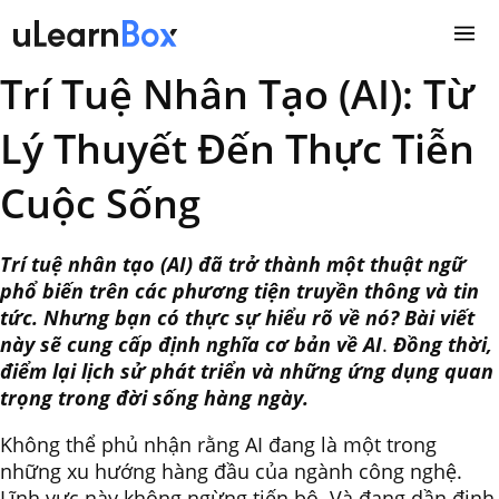
Skip
to
content
Trí Tuệ Nhân Tạo (AI): Từ
Lý Thuyết Đến Thực Tiễn
Cuộc Sống
Trí tuệ nhân tạo (AI) đã trở thành một thuật ngữ
phổ biến trên các phương tiện truyền thông và tin
tức. Nhưng bạn có thực sự hiểu rõ về nó? Bài viết
này sẽ cung cấp định nghĩa cơ bản về AI
.
Đồng thời,
điểm lại lịch sử phát triển và những ứng dụng quan
trọng trong đời sống hàng ngày.
Không thể phủ nhận rằng AI đang là một trong
những xu hướng hàng đầu của ngành công nghệ.
Lĩnh vực này không ngừng tiến bộ. Và đang dần định