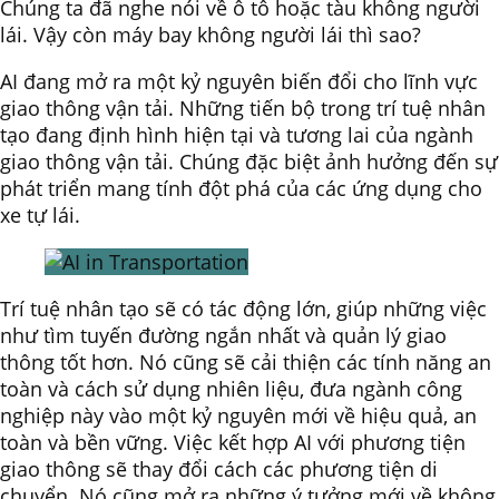
Chúng ta đã nghe nói về ô tô hoặc tàu không người
lái. Vậy còn máy bay không người lái thì sao?
AI đang mở ra một kỷ nguyên biến đổi cho lĩnh vực
giao thông vận tải. Những tiến bộ trong trí tuệ nhân
tạo đang định hình hiện tại và tương lai của ngành
giao thông vận tải. Chúng đặc biệt ảnh hưởng đến sự
phát triển mang tính đột phá của các ứng dụng cho
xe tự lái.
Trí tuệ nhân tạo sẽ có tác động lớn, giúp những việc
như tìm tuyến đường ngắn nhất và quản lý giao
thông tốt hơn. Nó cũng sẽ cải thiện các tính năng an
toàn và cách sử dụng nhiên liệu, đưa ngành công
nghiệp này vào một kỷ nguyên mới về hiệu quả, an
toàn và bền vững. Việc kết hợp AI với phương tiện
giao thông sẽ thay đổi cách các phương tiện di
chuyển. Nó cũng mở ra những ý tưởng mới về không