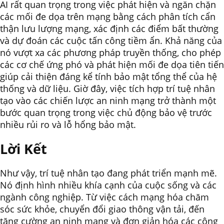
AI rất quan trọng trong việc phát hiện và ngăn chặn
các mối đe dọa trên mạng bằng cách phân tích cẩn
thận lưu lượng mạng, xác định các điểm bất thường
và dự đoán các cuộc tấn công tiềm ẩn. Khả năng của
nó vượt xa các phương pháp truyền thống, cho phép
các cơ chế ứng phó và phát hiện mối đe dọa tiên tiến
giúp cải thiện đáng kể tính bảo mật tổng thể của hệ
thống và dữ liệu. Giờ đây, việc tích hợp trí tuệ nhân
tạo vào các chiến lược an ninh mạng trở thành một
bước quan trọng trong việc chủ động bảo vệ trước
nhiều rủi ro và lỗ hổng bảo mật.
Lời Kết
Như vậy, trí tuệ nhân tạo đang phát triển mạnh mẽ.
Nó định hình nhiều khía cạnh của cuộc sống và các
ngành công nghiệp. Từ việc cách mạng hóa chăm
sóc sức khỏe, chuyển đổi giao thông vận tải, đến
tăng cường an ninh mạng và đơn giản hóa các công