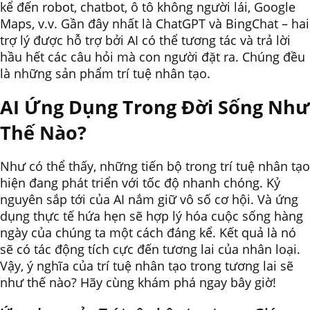
kể đến robot, chatbot, ô tô không người lái, Google
Maps, v.v. Gần đây nhất là ChatGPT và BingChat – hai
trợ lý được hỗ trợ bởi AI có thể tương tác và trả lời
hầu hết các câu hỏi mà con người đặt ra. Chúng đều
là những sản phẩm trí tuệ nhân tạo.
AI Ứng Dụng Trong Đời Sống Như
Thế Nào?
Như có thể thấy, những tiến bộ trong trí tuệ nhân tạo
hiện đang phát triển với tốc độ nhanh chóng. Kỷ
nguyên sắp tới của AI nắm giữ vô số cơ hội. Và ứng
dụng thực tế hứa hẹn sẽ hợp lý hóa cuộc sống hàng
ngày của chúng ta một cách đáng kể. Kết quả là nó
sẽ có tác động tích cực đến tương lai của nhân loại.
Vậy, ý nghĩa của trí tuệ nhân tạo trong tương lai sẽ
như thế nào? Hãy cùng khám phá ngay bây giờ!