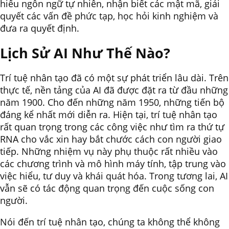
hiểu ngôn ngữ tự nhiên, nhận biết các mật mã, giải
quyết các vấn đề phức tạp, học hỏi kinh nghiệm và
đưa ra quyết định.
Lịch Sử AI Như Thế Nào?
Trí tuệ nhân tạo đã có một sự phát triển lâu dài. Trên
thực tế, nền tảng của AI đã được đặt ra từ đầu những
năm 1900. Cho đến những năm 1950, những tiến bộ
đáng kể nhất mới diễn ra. Hiện tại, trí tuệ nhân tạo
rất quan trọng trong các công việc như tìm ra thứ tự
RNA cho vắc xin hay bắt chước cách con người giao
tiếp. Những nhiệm vụ này phụ thuộc rất nhiều vào
các chương trình và mô hình máy tính, tập trung vào
việc hiểu, tư duy và khái quát hóa. Trong tương lai, AI
vẫn sẽ có tác động quan trọng đến cuộc sống con
người.
Nói đến trí tuệ nhân tạo, chúng ta không thể không