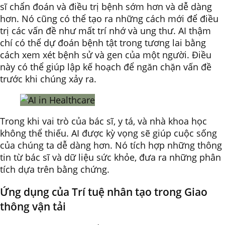
sĩ chẩn đoán và điều trị bệnh sớm hơn và dễ dàng
hơn. Nó cũng có thể tạo ra những cách mới để điều
trị các vấn đề như mất trí nhớ và ung thư. AI thậm
chí có thể dự đoán bệnh tật trong tương lai bằng
cách xem xét bệnh sử và gen của một người. Điều
này có thể giúp lập kế hoạch để ngăn chặn vấn đề
trước khi chúng xảy ra.
Trong khi vai trò của bác sĩ, y tá, và nhà khoa học
không thể thiếu. AI được kỳ vọng sẽ giúp cuộc sống
của chúng ta dễ dàng hơn. Nó tích hợp những thông
tin từ bác sĩ và dữ liệu sức khỏe, đưa ra những phân
tích dựa trên bằng chứng.
Ứng dụng của Trí tuệ nhân tạo trong Giao
thông vận tải