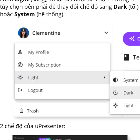
tùy chọn bên phải để thay đổi chế độ sang
Dark
(tối)
hoặc
System
(hệ thống).
2 chế độ của uPresenter: