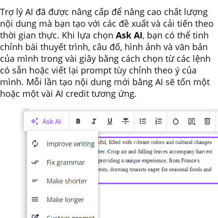
Trợ lý AI đã được nâng cấp để nâng cao chất lượng
nội dung mà bạn tạo với các đề xuất và cải tiến theo
thời gian thực. Khi lựa chọn
Ask AI
, bạn có thể tinh
chỉnh bài thuyết trình, câu đố, hình ảnh và văn bản
của mình trong vài giây bằng cách chọn từ các lệnh
có sẵn hoặc viết lại prompt tùy chỉnh theo ý của
mình. Mỗi lần tạo nội dung mới bằng AI sẽ tốn một
hoặc một vài AI credit tương ứng.