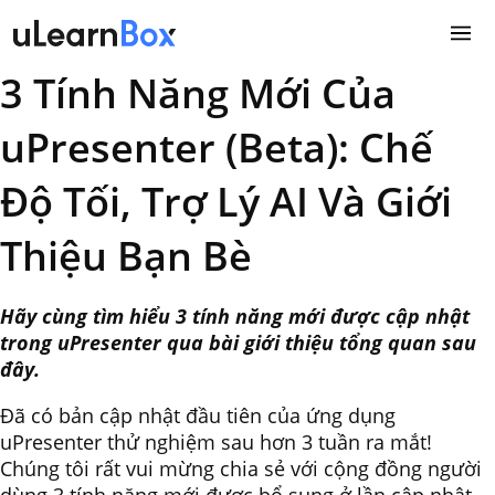
Skip
to
content
3 Tính Năng Mới Của
uPresenter (Beta): Chế
Độ Tối, Trợ Lý AI Và Giới
Thiệu Bạn Bè
Hãy cùng tìm hiểu 3 tính năng mới được cập nhật
trong uPresenter qua bài giới thiệu tổng quan sau
đây.
Đã có bản cập nhật đầu tiên của ứng dụng
uPresenter thử nghiệm sau hơn 3 tuần ra mắt!
Chúng tôi rất vui mừng chia sẻ với cộng đồng người