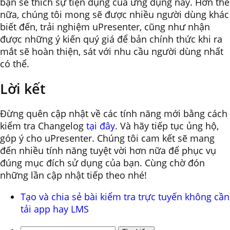
bạn sẽ thích sự tiện dụng của ứng dụng này. Hơn thế
nữa, chúng tôi mong sẽ được nhiều người dùng khác
biết đến, trải nghiệm uPresenter, cũng như nhận
được những ý kiến quý giá để bản chính thức khi ra
mắt sẽ hoàn thiện, sát với nhu cầu người dùng nhất
có thể.
Lời kết
Đừng quên cập nhật về các tính năng mới bằng cách
kiểm tra Changelog
tại đây
. Và hãy tiếp tục ủng hộ,
góp ý cho uPresenter. Chúng tôi cam kết sẽ mang
đến nhiều tính năng tuyệt vời hơn nữa để phục vụ
đúng mục đích sử dụng của bạn. Cùng chờ đón
những lần cập nhật tiếp theo nhé!
Tạo và chia sẻ bài kiểm tra trực tuyến không cần
tải app hay LMS