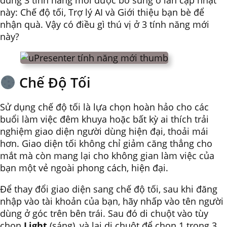
dùng 3 tính năng mới được bổ sung ở lần cập nhật
này: Chế độ tối, Trợ lý AI và Giới thiệu bạn bè để
nhận quà. Vậy có điều gì thú vị ở 3 tính năng mới
này?
Chế Độ Tối
Sử dụng chế độ tối là lựa chọn hoàn hảo cho các
buổi làm việc đêm khuya hoặc bất kỳ ai thích trải
nghiệm giao diện người dùng hiện đại, thoải mái
hơn. Giao diện tối không chỉ giảm căng thẳng cho
mắt mà còn mang lại cho không gian làm việc của
bạn một vẻ ngoài phong cách, hiện đại.
Để thay đổi giao diện sang chế độ tối, sau khi đăng
nhập vào tài khoản của bạn, hãy nhấp vào tên người
dùng ở góc trên bên trái. Sau đó di chuột vào tùy
chọn
Light
(sáng), và lại di chuột để chọn 1 trong 3