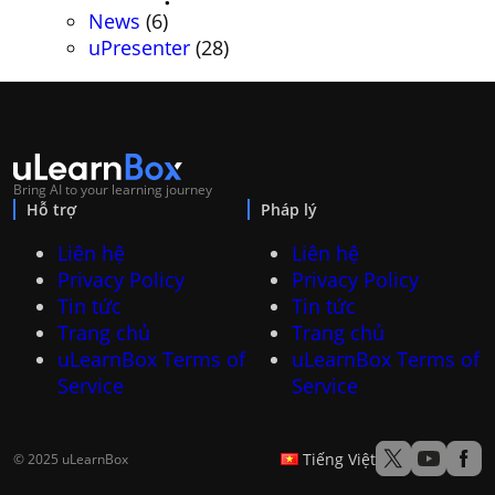
News
(6)
uPresenter
(28)
Bring AI to your learning journey
Hỗ trợ
Pháp lý
Liên hệ
Liên hệ
Privacy Policy
Privacy Policy
Tin tức
Tin tức
Trang chủ
Trang chủ
uLearnBox Terms of
uLearnBox Terms of
Service
Service
Tiếng Việt
© 2025 uLearnBox