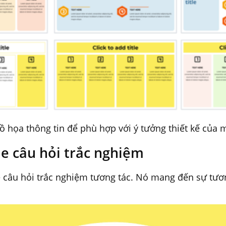
ồ họa thông tin để phù hợp với ý tưởng thiết kế của 
ide câu hỏi trắc nghiệm
e câu hỏi trắc nghiệm tương tác. Nó mang đến sự tương