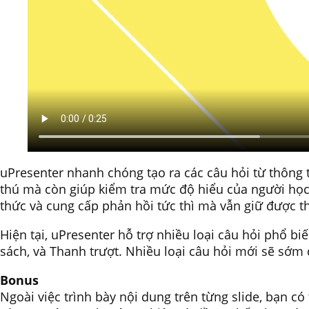
uPresenter nhanh chóng tạo ra các câu hỏi từ thông 
thú mà còn giúp kiểm tra mức độ hiểu của người học về
thức và cung cấp phản hồi tức thì mà vẫn giữ được th
Hiện tại, uPresenter hỗ trợ nhiều loại câu hỏi phổ b
sách, và Thanh trượt. Nhiều loại câu hỏi mới sẽ sớm
Bonus
Ngoài việc trình bày nội dung trên từng slide, bạn c