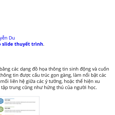
uyễn Du
 slide thuyết trình
.
bằng các dạng đồ họa thông tin sinh động và cuốn
thông tin được cấu trúc gọn gàng, làm nổi bật các
 mối liên hệ giữa các ý tưởng, hoặc thể hiện xu
ự tập trung cũng như hứng thú của người học.