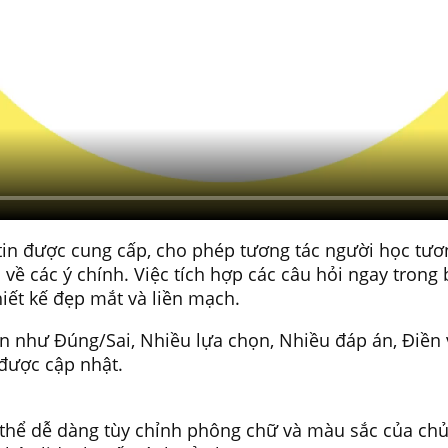
tin được cung cấp, cho phép tương tác người học tươn
 các ý chính. Việc tích hợp các câu hỏi ngay trong bà
iết kế đẹp mắt và liền mạch.
iến như Đúng/Sai, Nhiều lựa chọn, Nhiều đáp án, Điền
 được cập nhật.
ó thể dễ dàng tùy chỉnh phông chữ và màu sắc của chủ 