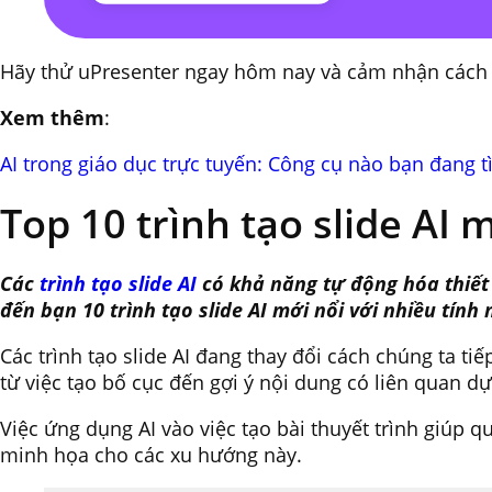
Hãy thử uPresenter ngay hôm nay và cảm nhận cách AI
Xem thêm
:
AI trong giáo dục trực tuyến: Công cụ nào bạn đang 
Top 10 trình tạo slide AI 
Các
trình tạo slide AI
có khả năng tự động hóa thiết k
đến bạn 10 trình tạo slide AI mới nổi với nhiều tín
Các trình tạo slide AI đang thay đổi cách chúng ta ti
từ việc tạo bố cục đến gợi ý nội dung có liên quan dự
Việc ứng dụng AI vào việc tạo bài thuyết trình giúp 
minh họa cho các xu hướng này.