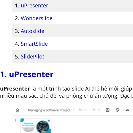
1.
uPresenter
2.
Wonderslide
3.
Autoslide
4.
SmartSlide
5.
SlidePilot
1. uPresenter
uPresenter
là một trình tạo slide AI thế hệ mới, gi
nhiều màu sắc, chủ đề, và phông chữ ấn tượng. Đặc b