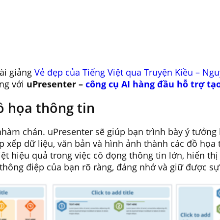
bài giảng
Vẻ đẹp của Tiếng Việt qua Truyện Kiều – Ng
ộng với
uPresenter –
công cụ AI hàng đầu hỗ trợ tạo
ồ họa thông tin
hàm chán. uPresenter sẽ giúp bạn trình bày ý tưởng 
ắp xếp dữ liệu, văn bản và hình ảnh thành các đồ họa 
t hiệu quả trong việc cô đọng thông tin lớn, hiển thị
 thông điệp của bạn rõ ràng, đáng nhớ và giữ được s