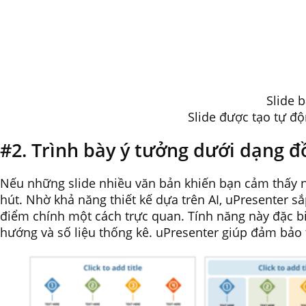
Slide 
Slide được tạo tự đ
#2. Trình bày ý tưởng dưới dạng đ
Nếu những slide nhiều văn bản khiến bạn cảm thấy n
hút. Nhờ khả năng thiết kế dựa trên AI, uPresenter s
điểm chính một cách trực quan. Tính năng này đặc biệ
hướng và số liệu thống kê. uPresenter giúp đảm bảo