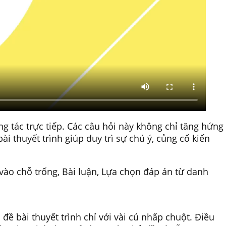
g tác trực tiếp. Các câu hỏi này không chỉ tăng hứng
i thuyết trình giúp duy trì sự chú ý, củng cố kiến
 vào chỗ trống, Bài luận, Lựa chọn đáp án từ danh
đề bài thuyết trình chỉ với vài cú nhấp chuột. Điều