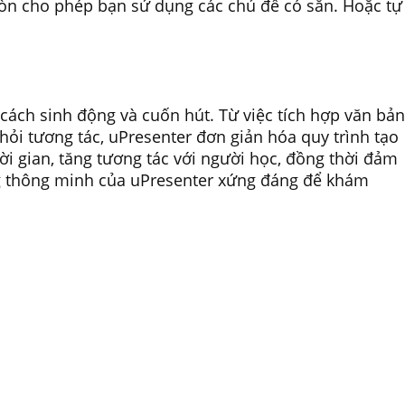
còn cho phép bạn sử dụng các chủ đề có sẵn. Hoặc tự
cách sinh động và cuốn hút. Từ việc tích hợp văn bản
 hỏi tương tác, uPresenter đơn giản hóa quy trình tạo
thời gian, tăng tương tác với người học, đồng thời đảm
ăng thông minh của uPresenter xứng đáng để khám