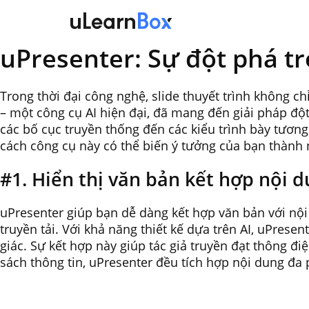
Skip
to
content
uPresenter: Sự đột phá tro
Trong thời đại công nghệ, slide thuyết trình không ch
– một công cụ AI hiện đại, đã mang đến giải pháp độ
các bố cục truyền thống đến các kiểu trình bày tươn
cách công cụ này có thể biến ý tưởng của bạn thành
#1. Hiển thị văn bản kết hợp nội 
uPresenter giúp bạn dễ dàng kết hợp văn bản với nội 
truyền tải. Với khả năng thiết kế dựa trên AI, uPrese
giác. Sự kết hợp này giúp tác giả truyền đạt thông đ
sách thông tin, uPresenter đều tích hợp nội dung đa