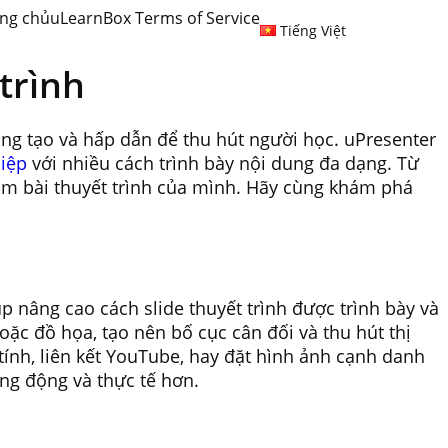
ng chủ
uLearnBox Terms of Service
Tiếng Việt
trình
sáng tạo và hấp dẫn để thu hút người học. uPresenter
hiệp
với nhiều cách trình bày nội dung đa dạng. Từ
tầm bài thuyết trình của mình. Hãy cùng khám phá
 nâng cao cách slide thuyết trình được trình bày và
oặc đồ họa, tạo nên bố cục cân đối và thu hút thị
tính, liên kết YouTube, hay đặt hình ảnh cạnh danh
ng động và thực tế hơn.