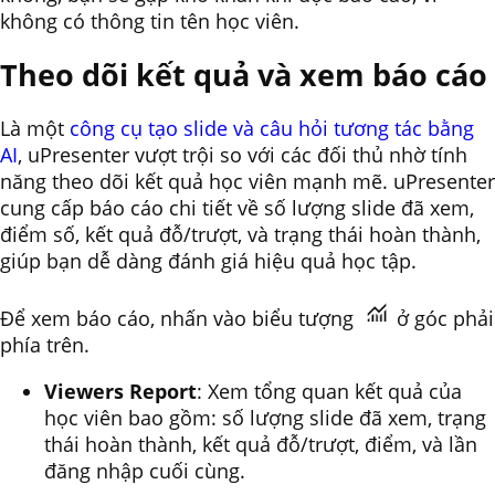
không có thông tin tên học viên.
Theo dõi kết quả và xem báo cáo
Là một
công cụ tạo slide và câu hỏi tương tác bằng
AI
, uPresenter vượt trội so với các đối thủ nhờ tính
năng theo dõi kết quả học viên mạnh mẽ. uPresenter
cung cấp báo cáo chi tiết về số lượng slide đã xem,
điểm số, kết quả đỗ/trượt, và trạng thái hoàn thành,
giúp bạn dễ dàng đánh giá hiệu quả học tập.
Để xem báo cáo, nhấn vào biểu tượng
ở góc phải
phía trên.
Viewers Report
: Xem tổng quan kết quả của
học viên bao gồm: số lượng slide đã xem, trạng
thái hoàn thành, kết quả đỗ/trượt, điểm, và lần
đăng nhập cuối cùng.