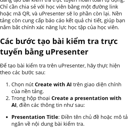
Chỉ cần chia sẻ với học viên bằng một đường link
hoặc mã QR, và uPresenter sẽ lo phần còn lại. Nền
tảng còn cung cấp báo cáo kết quả chi tiết, giúp bạn
nắm bắt chính xác năng lực học tập của học viên.
Các bước tạo bài kiểm tra trực
tuyến bằng uPresenter
Để tạo bài kiểm tra trên uPresenter, hãy thực hiện
theo các bước sau:
Chọn nút
Create with AI
trên giao diện chính
của nền tảng.
Trong hộp thoại
Create a presentation with
AI
, điền các thông tin như sau:
Presentation Title
: Điền tên chủ đề hoặc mô tả
ngắn về nội dung bài kiểm tra.