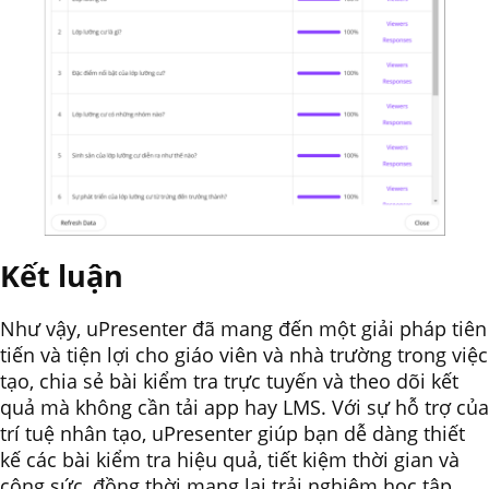
Kết luận
Như vậy, uPresenter đã mang đến một giải pháp tiên
tiến và tiện lợi cho giáo viên và nhà trường trong việc
tạo, chia sẻ bài kiểm tra trực tuyến và theo dõi kết
quả mà không cần tải app hay LMS. Với sự hỗ trợ của
trí tuệ nhân tạo, uPresenter giúp bạn dễ dàng thiết
kế các bài kiểm tra hiệu quả, tiết kiệm thời gian và
công sức, đồng thời mang lại trải nghiệm học tập