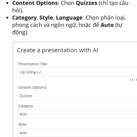
Content Options
: Chọn
Quizzes
(chỉ tạo câu
hỏi).
Category
,
Style
,
Language
: Chọn phân loại,
phong cách và ngôn ngữ, hoặc để
Auto
(tự
động).