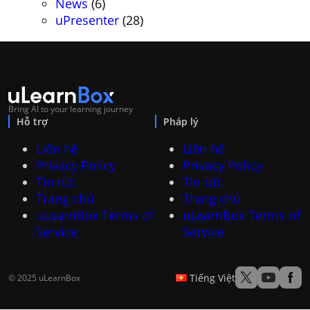
News
(6)
uPresenter
(28)
Bring AI to your learning journey
Hỗ trợ
Pháp lý
Liên hệ
Liên hệ
Privacy Policy
Privacy Policy
Tin tức
Tin tức
Trang chủ
Trang chủ
uLearnBox Terms of
uLearnBox Terms of
Service
Service
Tiếng Việt
© 2025 uLearnBox