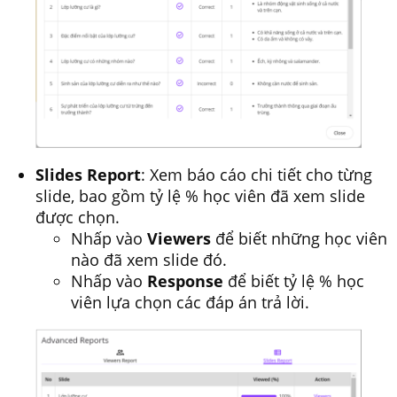
Slides Report
: Xem báo cáo chi tiết cho từng
slide, bao gồm tỷ lệ % học viên đã xem slide
được chọn.
Nhấp vào
Viewers
để biết những học viên
nào đã xem slide đó.
Nhấp vào
Response
để biết tỷ lệ % học
viên lựa chọn các đáp án trả lời.