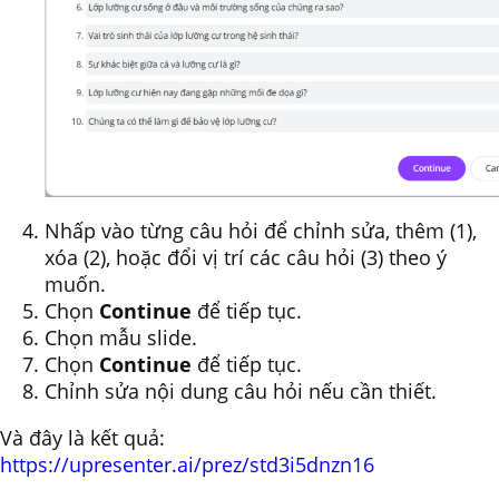
Nhấp vào từng câu hỏi để chỉnh sửa, thêm (1),
xóa (2), hoặc đổi vị trí các câu hỏi (3) theo ý
muốn.
Chọn
Continue
để tiếp tục.
Chọn mẫu slide.
Chọn
Continue
để tiếp tục.
Chỉnh sửa nội dung câu hỏi nếu cần thiết.
Và đây là kết quả:
https://upresenter.ai/prez/std3i5dnzn16