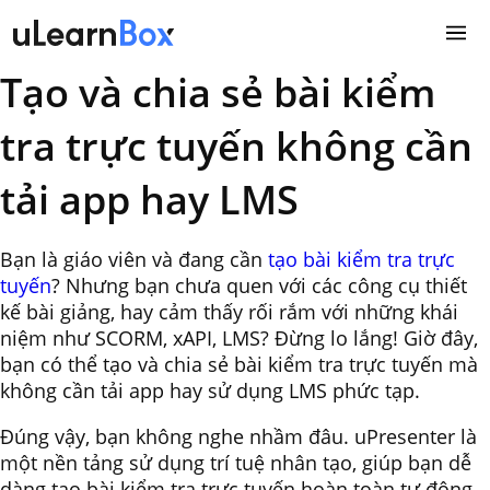
Skip
to
content
Tạo và chia sẻ bài kiểm
tra trực tuyến không cần
tải app hay LMS
Bạn là giáo viên và đang cần
tạo bài kiểm tra trực
tuyến
? Nhưng bạn chưa quen với các công cụ thiết
kế bài giảng, hay cảm thấy rối rắm với những khái
niệm như SCORM, xAPI, LMS? Đừng lo lắng! Giờ đây,
bạn có thể tạo và chia sẻ bài kiểm tra trực tuyến mà
không cần tải app hay sử dụng LMS phức tạp.
Đúng vậy, bạn không nghe nhầm đâu. uPresenter là
một nền tảng sử dụng trí tuệ nhân tạo, giúp bạn dễ
dàng tạo bài kiểm tra trực tuyến hoàn toàn tự động.