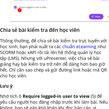
Chia sẻ bài kiểm tra đến học viên
Thông thường, để chia sẻ bài kiểm tra trực tuyến với
học sinh, bạn phải xuất ra các
chuẩn eLearning
như
SCORM hoặc xAPI rồi tải lên hệ thống quản lý học
tập (LMS). Nhưng với uPresenter, việc chia sẻ bài
giảng hay bài kiểm tra trở nên dễ dàng hơn bao giờ
hết. Chỉ cần sao chép và gửi đường link hoặc mã QR
cho học viên.
Lưu ý
:
Nhớ tích ô
Require logged-in user to view
(5) để
yêu cầu người học đăng nhập trước khi làm bài. Nếu
không, bạn sẽ gặp khó khăn khi đọc báo cáo, vì