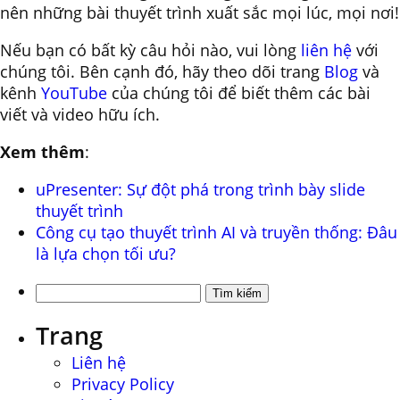
nên những bài thuyết trình xuất sắc mọi lúc, mọi nơi!
Nếu bạn có bất kỳ câu hỏi nào, vui lòng
liên hệ
với
chúng tôi. Bên cạnh đó, hãy theo dõi trang
Blog
và
kênh
YouTube
của chúng tôi để biết thêm các bài
viết và video hữu ích.
Xem thêm
:
uPresenter: Sự đột phá trong trình bày slide
thuyết trình
Công cụ tạo thuyết trình AI và truyền thống: Đâu
là lựa chọn tối ưu?
Tìm
kiếm
Trang
cho:
Liên hệ
Privacy Policy