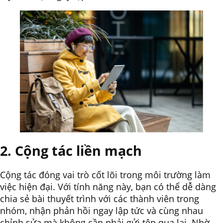
2. Cộng tác liền mạch
Cộng tác đóng vai trò cốt lõi trong môi trường làm
việc hiện đại. Với tính năng này, bạn có thể dễ dàng
chia sẻ bài thuyết trình với các thành viên trong
nhóm, nhận phản hồi ngay lập tức và cùng nhau
chỉnh sửa mà không cần phải gửi tệp qua lại. Nhờ