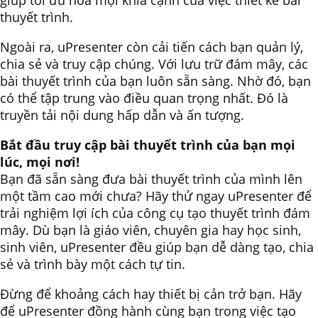
thuyết trình.
Ngoài ra, uPresenter còn cải tiến cách bạn quản lý,
chia sẻ và truy cập chúng. Với lưu trữ đám mây, các
bài thuyết trình của bạn luôn sẵn sàng. Nhờ đó, bạn
có thể tập trung vào điều quan trọng nhất. Đó là
truyền tải nội dung hấp dẫn và ấn tượng.
Bắt đầu truy cập bài thuyết trình của bạn mọi
lúc, mọi nơi!
Bạn đã sẵn sàng đưa bài thuyết trình của mình lên
một tầm cao mới chưa? Hãy thử ngay uPresenter để
trải nghiệm lợi ích của công cụ tạo thuyết trình đám
mây. Dù bạn là giáo viên, chuyên gia hay học sinh,
sinh viên, uPresenter đều giúp bạn dễ dàng tạo, chia
sẻ và trình bày một cách tự tin.
Đừng để khoảng cách hay thiết bị cản trở bạn. Hãy
để uPresenter đồng hành cùng bạn trong việc tạo