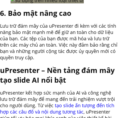
6. Bảo mật nâng cao
Lưu trữ đám mây của uPresenter đi kèm với các tính
năng bảo mật mạnh mẽ để giữ an toàn cho dữ liệu
của bạn. Các tệp của bạn được mã hóa và lưu trữ
trên các máy chủ an toàn. Việc này đảm bảo rằng chỉ
bạn và những người cộng tác được ủy quyền mới có
quyền truy cập.
uPresenter – Nền tảng đám mây
tạo slide AI nổi bật
uPresenter kết hợp sức mạnh của AI và công nghệ
lưu trữ đám mây để mang đến trải nghiệm vượt trội
cho người dùng. Từ việc
tạo slide ấn tượng đến tích
hợp các câu đố và nội dung tương tác
, uPresenter
giúp tối ưu hóa mọi khía cạnh của việc thiết kế bài