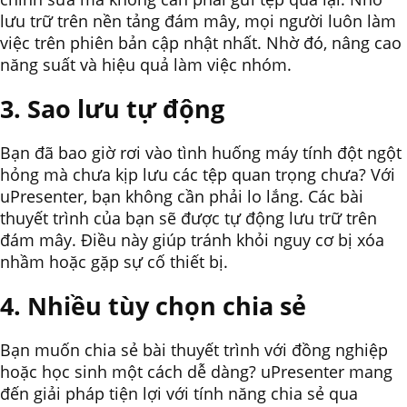
lưu trữ trên nền tảng đám mây, mọi người luôn làm
việc trên phiên bản cập nhật nhất. Nhờ đó, nâng cao
năng suất và hiệu quả làm việc nhóm.
3. Sao lưu tự động
Bạn đã bao giờ rơi vào tình huống máy tính đột ngột
hỏng mà chưa kịp lưu các tệp quan trọng chưa? Với
uPresenter, bạn không cần phải lo lắng. Các bài
thuyết trình của bạn sẽ được tự động lưu trữ trên
đám mây. Điều này giúp tránh khỏi nguy cơ bị xóa
nhầm hoặc gặp sự cố thiết bị.
4. Nhiều tùy chọn chia sẻ
Bạn muốn chia sẻ bài thuyết trình với đồng nghiệp
hoặc học sinh một cách dễ dàng? uPresenter mang
đến giải pháp tiện lợi với tính năng chia sẻ qua