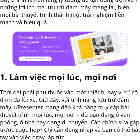
những lợi ích mà lưu trữ đám mây mang lại, biến
mọi bài thuyết trình thành một trải nghiệm liền
mạch và hiệu quả.
1. Làm việc mọi lúc, mọi nơi
Thời đại phải phụ thuộc vào một thiết bị hay vị trí cố
định đã lùi xa. Giờ đây, với tính năng lưu trữ đám
mây, uPresenter mang đến khả năng truy cập bài
thuyết trình mọi lúc, mọi nơi – dù bạn đang ở văn
phòng, ở nhà hay đang di chuyển. Cần chỉnh sửa gấp
trước cuộc họp? Chỉ cần đăng nhập và bạn có thể bắt
tay vào việc ngay lập tức!