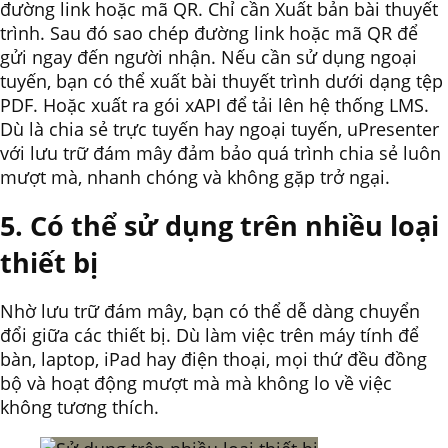
đường link hoặc mã QR. Chỉ cần Xuất bản bài thuyết
trình. Sau đó sao chép đường link hoặc mã QR để
gửi ngay đến người nhận. Nếu cần sử dụng ngoại
tuyến, bạn có thể xuất bài thuyết trình dưới dạng tệp
PDF. Hoặc xuất ra gói xAPI để tải lên hệ thống LMS.
Dù là chia sẻ trực tuyến hay ngoại tuyến, uPresenter
với lưu trữ đám mây đảm bảo quá trình chia sẻ luôn
mượt mà, nhanh chóng và không gặp trở ngại.
5. Có thể sử dụng trên nhiều loại
thiết bị
Nhờ lưu trữ đám mây, bạn có thể dễ dàng chuyển
đổi giữa các thiết bị. Dù làm việc trên máy tính để
bàn, laptop, iPad hay điện thoại, mọi thứ đều đồng
bộ và hoạt động mượt mà mà không lo về việc
không tương thích.