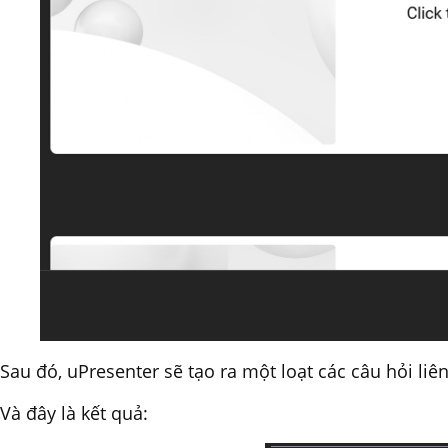
Sau đó, uPresenter sẽ tạo ra một loạt các câu hỏi l
Và đây là kết quả: