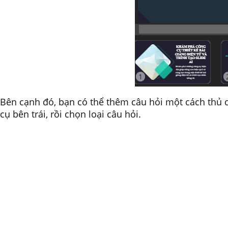
Bên cạnh đó, bạn có thể thêm câu hỏi một cách thủ cô
cụ bên trái, rồi chọn loại câu hỏi.