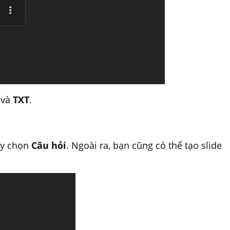
,
và
TXT
.
ãy chọn
Câu hỏi
. Ngoài ra, bạn cũng có thể tạo slide