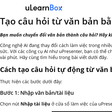
Skip
to
content
Tạo câu hỏi từ văn bản bằ
Bạn muốn chuyển đổi văn bản thành câu hỏi? Hãy 
Công nghệ AI đang thay đổi cách làm việc trong nhiều
sức. Với các công cụ AI như uPresenter, bạn có thể c
vài phút. Hãy cùng tìm hiểu trong bài viết dưới đây.
Cách tạo câu hỏi tự động từ văn
Thực hiện các bước dưới đây:
Bước 1: Nhập văn bản/tài liệu
Chọn nút
Nhập tài liệu
ở cửa sổ làm việc của uPres