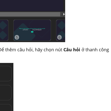
 Để thêm câu hỏi, hãy chọn nút
Câu hỏi
ở thanh công