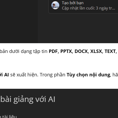
 bản dưới dạng tập tin
PDF, PPTX, DOCX, XLSX, TEXT
i AI
sẽ xuất hiện. Trong phần
Tùy chọn nội dung
, h