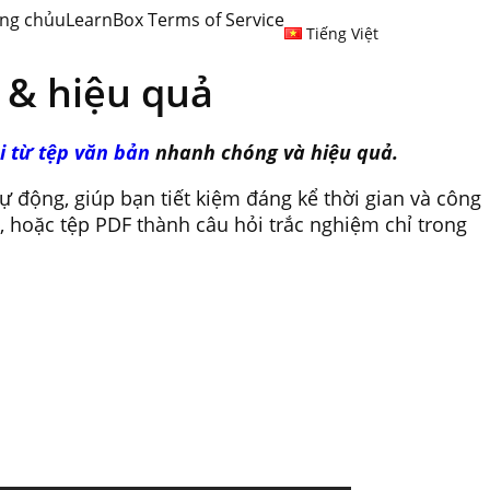
ng chủ
uLearnBox Terms of Service
Tiếng Việt
í & hiệu quả
i từ tệp văn bản
nhanh chóng và hiệu quả.
ự động, giúp bạn tiết kiệm đáng kể thời gian và công
d, hoặc tệp PDF thành câu hỏi trắc nghiệm chỉ trong