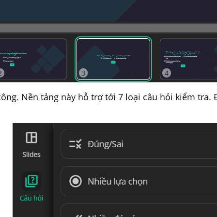
ng. Nền tảng này hỗ trợ tới 7 loại câu hỏi kiểm tra.